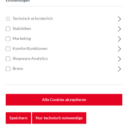
Einstellungen
Technisch erforderlich
Statistiken
Marketing
Komfortfunktionen
Shopware Analytics
Brevo
Alle Cookies akzeptieren
Speichern
Nur technisch notwendige
%
48,30 €*
Einzelpreis 4,83 €*
6,90 €*
(30% gespart)