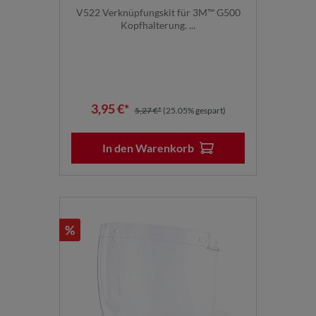
V522 Verknüpfungskit für 3M™ G500
Kopfhalterung. ...
3,95 €*
5,27 €*
(25.05% gespart)
In den Warenkorb
%