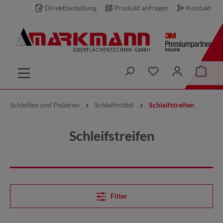
Direktbestellung
Produkt anfragen
Kontakt
inhalt springen
Schleifen und Polieren
Schleifmittel
Schleifstreifen
Schleifstreifen
Filter