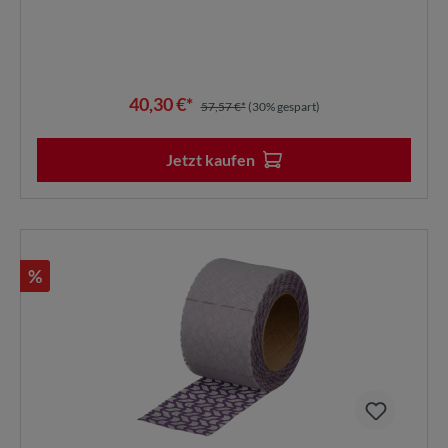
40,30 €*
57,57 €*
(30% gespart)
Jetzt kaufen
%