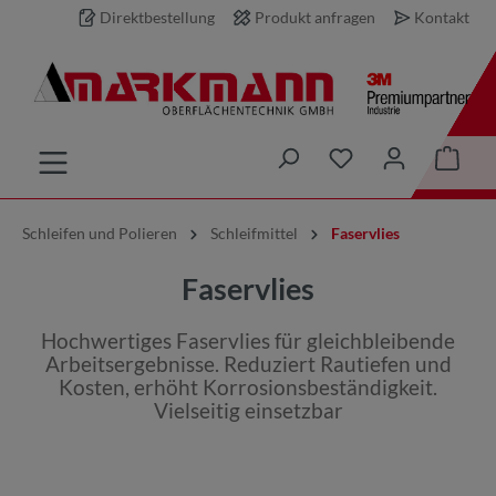
Direktbestellung
Produkt anfragen
Kontakt
inhalt springen
Schleifen und Polieren
Schleifmittel
Faservlies
Faservlies
Hochwertiges Faservlies für gleichbleibende
Arbeitsergebnisse. Reduziert Rautiefen und
Kosten, erhöht Korrosionsbeständigkeit.
Vielseitig einsetzbar