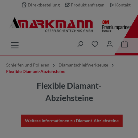
Direktbestellung
Produkt anfragen
Kontakt
inhalt springen
Schleifen und Polieren
Diamantschleifwerkzeuge
Flexible Diamant-Abziehsteine
Flexible Diamant-
Abziehsteine
Weitere Informationen zu Diamant-Abziehsteine