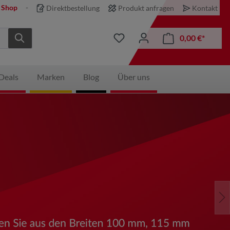
 Shop
Direktbestellung
Produkt anfragen
Kontakt
0,00 €*
Deals
Marken
Blog
Über uns