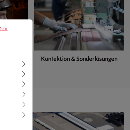
Mehr
schutz
Konfektion & Sonderlösungen