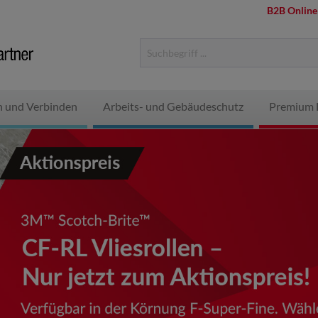
B2B Online
n und Verbinden
Arbeits- und Gebäudeschutz
Premium 