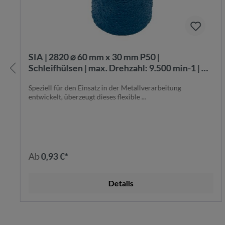
SIA | 2820 ⌀ 60 mm x 30 mm P50 |
Schleifhülsen | max. Drehzahl: 9.500 min-1 | F
03E 008 8UU
Speziell für den Einsatz in der Metallverarbeitung
entwickelt, überzeugt dieses flexible ...
Ab
0,93 €*
Details