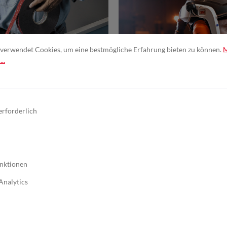
verwendet Cookies, um eine bestmögliche Erfahrung bieten zu können.
..
ben & Verbinden
Arbeits- & Gebäude
erforderlich
nktionen
Analytics
GmbH