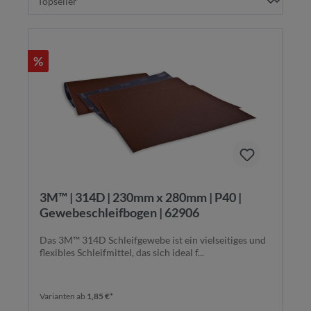
%
3M™ | 314D | 230mm x 280mm | P40 |
Gewebeschleifbogen | 62906
Das 3M™ 314D Schleifgewebe ist ein vielseitiges und
flexibles Schleifmittel, das sich ideal f...
Varianten ab
1,85 €*