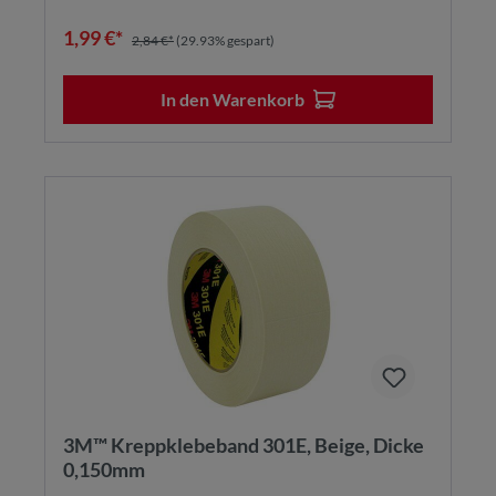
1,99 €*
2,84 €*
(29.93% gespart)
In den Warenkorb
3M™ Kreppklebeband 301E, Beige, Dicke
0,150mm