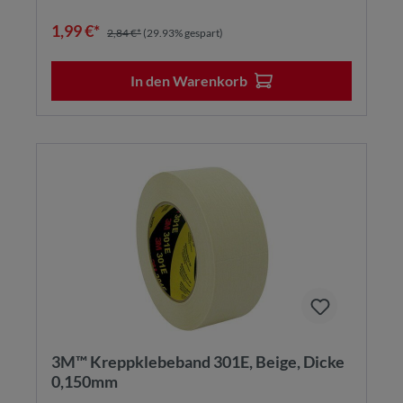
1,99 €*
2,84 €*
(29.93% gespart)
In den Warenkorb
3M™ Kreppklebeband 301E, Beige, Dicke
0,150mm