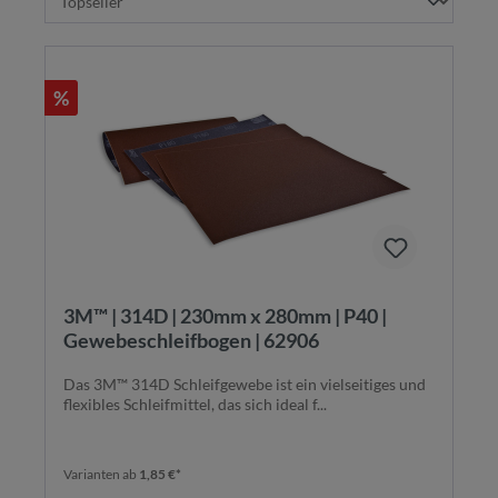
%
3M™ | 314D | 230mm x 280mm | P40 |
Gewebeschleifbogen | 62906
Das 3M™ 314D Schleifgewebe ist ein vielseitiges und
flexibles Schleifmittel, das sich ideal f...
Varianten ab
1,85 €*