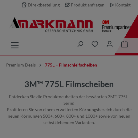
Direktbestellung
Produkt anfragen
Kontakt
inhalt springen
Premium Deals
775L – Filmschleifscheiben
3M™ 775L Filmscheiben
Entdecken Sie die Produktneuheiten der bewährten 3M™ 775L-
Serie!
Profitieren Sie von einem erweiterten Körnungsbereich durch die
neuen Körnungen 500+, 600+, 800+ und 1000+ sowie von neuen
selbstklebenden Varianten.