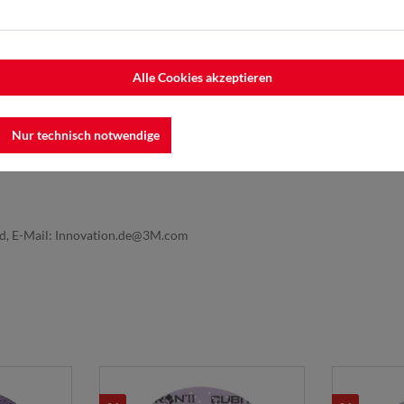
Alle Cookies akzeptieren
Nur technisch notwendige
nd, E-Mail: Innovation.de@3M.com