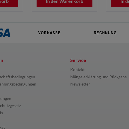
korb
In den Warenkorb
In 
en
Service
Kontakt
schäftsbedingungen
Mängelerklärung und Rückgabe
ahlungsbedingungen
Newsletter
lungen
chutzgesetz
is
kat