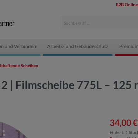
B2B Online
en und Verbinden
Arbeits- und Gebäudeschutz
Premium
tthaftende Scheiben
 2 | Filmscheibe 775L – 125
34,00 €
Einheit:
1 Stüc