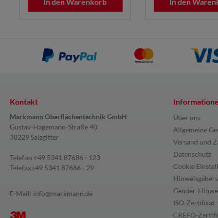
In den Warenkorb
In den Waren
Kontakt
Information
Markmann Oberflächentechnik GmbH
Über uns
Gustav-Hagemann-Straße 40
Allgemeine Ge
38229 Salzgitter
Versand und Z
Datenschutz
Telefon
+49 5341 87686 - 123
Cookie Einstel
Telefax
+49 5341 87686 - 29
Hinweisgebers
Gender-Hinwe
E-Mail:
info@markmann.de
ISO-Zertifikat
CREFO-Zertifi