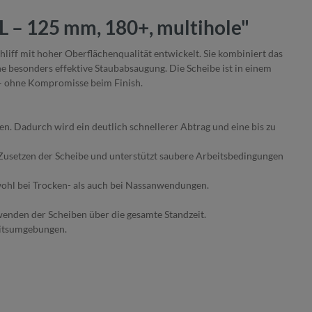
L – 125 mm, 180+, multihole"
liff mit hoher Oberflächenqualität entwickelt. Sie kombiniert das
 besonders effektive Staubabsaugung. Die Scheibe ist in einem
 – ohne Kompromisse beim Finish.
en. Dadurch wird ein deutlich schnellerer Abtrag und eine bis zu
 Zusetzen der Scheibe und unterstützt saubere Arbeitsbedingungen
sowohl bei Trocken- als auch bei Nassanwendungen.
enden der Scheiben über die gesamte Standzeit.
beitsumgebungen.