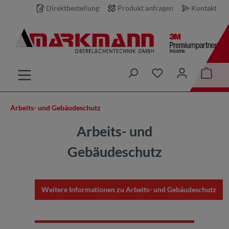
Direktbestellung
Produkt anfragen
Kontakt
inhalt springen
Arbeits- und Gebäudeschutz
Arbeits- und
Gebäudeschutz
Weitere Informationen zu Arbeits- und Gebäudeschutz