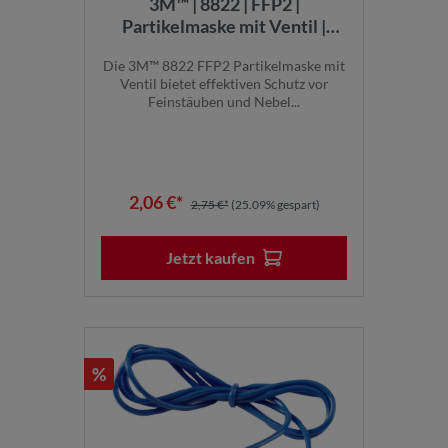
3M™ | 8822 | FFP2 |
Partikelmaske mit Ventil |
7100101091
Die 3M™ 8822 FFP2 Partikelmaske mit
Ventil bietet effektiven Schutz vor
Feinstäuben und Nebel...
2,06 €*
2,75 €*
(25.09% gespart)
Jetzt kaufen
%