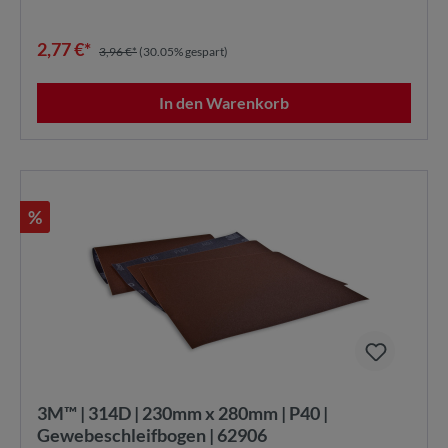
2,77 €*
3,96 €*
(30.05% gespart)
In den Warenkorb
%
3M™ | 314D | 230mm x 280mm | P40 |
Gewebeschleifbogen | 62906