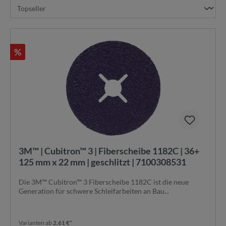
%
3M™ | Cubitron™ 3 | Fiberscheibe 1182C | 36+
125 mm x 22 mm | geschlitzt | 7100308531
Die 3M™ Cubitron™ 3 Fiberscheibe 1182C ist die neue
Generation für schwere Schleifarbeiten an Bau...
Varianten ab
2,61 €*