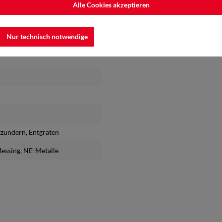
Alle Cookies akzeptieren
Nur technisch notwendige
tzundern
, Entgraten
Messing
, NE-Metalle