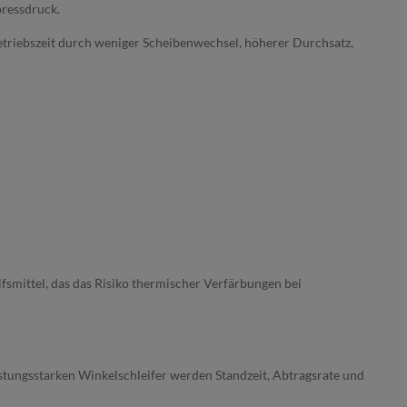
pressdruck.
etriebszeit durch weniger Scheibenwechsel, höherer Durchsatz,
lfsmittel, das das Risiko thermischer Verfärbungen bei
stungsstarken Winkelschleifer werden Standzeit, Abtragsrate und