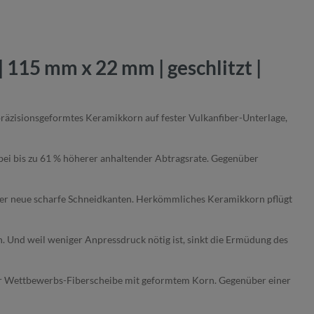
 115 mm x 22 mm | geschlitzt |
präzisionsgeformtes Keramikkorn auf fester Vulkanfiber-Unterlage,
bei bis zu 61 % höherer anhaltender Abtragsrate. Gegenüber
der neue scharfe Schneidkanten. Herkömmliches Keramikkorn pflügt
 Und weil weniger Anpressdruck nötig ist, sinkt die Ermüdung des
iner Wettbewerbs-Fiberscheibe mit geformtem Korn. Gegenüber einer