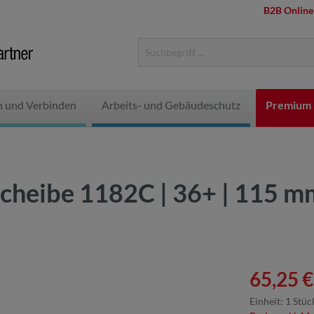
B2B Online
n und Verbinden
Arbeits- und Gebäudeschutz
Premium 
scheibe 1182C | 36+ | 115 m
65,25 €
Einheit:
1 Stüc