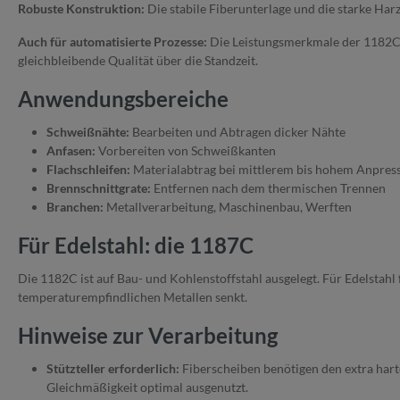
Robuste Konstruktion:
Die stabile Fiberunterlage und die starke Har
Auch für automatisierte Prozesse:
Die Leistungsmerkmale der 1182C s
gleichbleibende Qualität über die Standzeit.
Anwendungsbereiche
Schweißnähte:
Bearbeiten und Abtragen dicker Nähte
Anfasen:
Vorbereiten von Schweißkanten
Flachschleifen:
Materialabtrag bei mittlerem bis hohem Anpres
Brennschnittgrate:
Entfernen nach dem thermischen Trennen
Branchen:
Metallverarbeitung, Maschinenbau, Werften
Für Edelstahl: die 1187C
Die 1182C ist auf Bau- und Kohlenstoffstahl ausgelegt. Für Edelstahl
temperaturempfindlichen Metallen senkt.
Hinweise zur Verarbeitung
Stützteller erforderlich:
Fiberscheiben benötigen den extra hart
Gleichmäßigkeit optimal ausgenutzt.