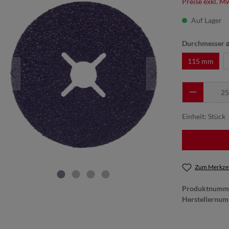
Preise exkl. M
Auf Lager
Durchmesser 
115 mm
Einheit:
Stück
Zum Merkzet
Produktnumm
Herstellernu