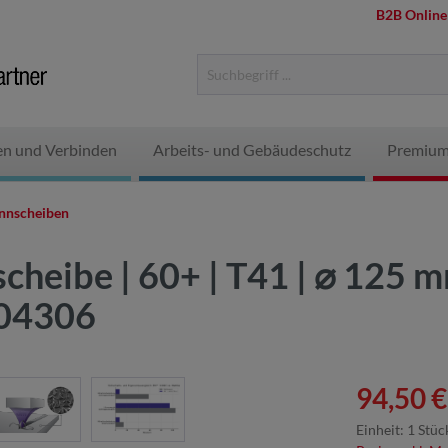
B2B Online
en und Verbinden
Arbeits- und Gebäudeschutz
Premium
nnscheiben
cheibe | 60+ | T41 | ⌀ 125 
304306
94,50 €
Einheit:
1 Stüc