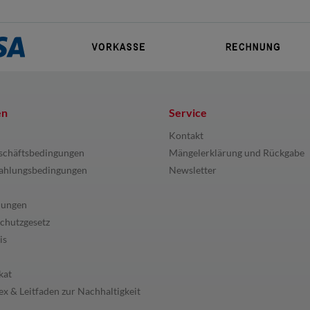
en
Service
Kontakt
schäftsbedingungen
Mängelerklärung und Rückgabe
ahlungsbedingungen
Newsletter
lungen
chutzgesetz
is
kat
x & Leitfaden zur Nachhaltigkeit