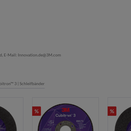
nd, E-Mail: Innovation.de@3M.com
itron™ 3 | Schleifbänder
%
%