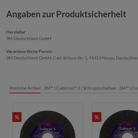
Angaben zur Produktsicherheit
Hersteller
3M Deutschland GmbH
Verantwortliche Person
3M Deutschland GmbH, Carl-Schurz-Str. 1, 41453 Neuss, Deutschla
Ähnliche Artikel
3M™ | Cubitron™ 3 | Schruppscheiben
3M™ | Cub
%
%