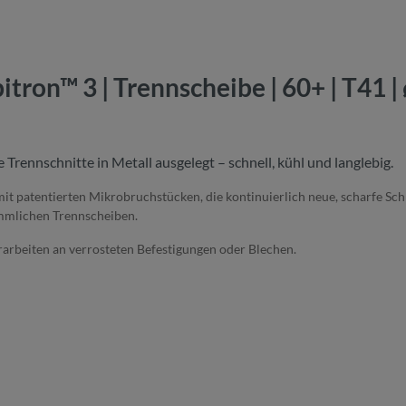
ron™ 3 | Trennscheibe | 60+ | T41 |
e Trennschnitte in Metall ausgelegt – schnell, kühl und langlebig.
it patentierten Mikrobruchstücken, die kontinuierlich neue, scharfe Schn
ömmlichen Trennscheiben.
rarbeiten an verrosteten Befestigungen oder Blechen.