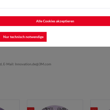
Alle Cookies akzeptieren
Nur technisch notwendige
nd, E-Mail: Innovation.de@3M.com