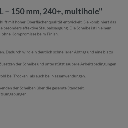
L – 150 mm, 240+, multihole"
liff mit hoher Oberflächenqualität entwickelt. Sie kombiniert das
 besonders effektive Staubabsaugung. Die Scheibe ist in einem
 – ohne Kompromisse beim Finish.
en. Dadurch wird ein deutlich schnellerer Abtrag und eine bis zu
 Zusetzen der Scheibe und unterstützt saubere Arbeitsbedingungen
sowohl bei Trocken- als auch bei Nassanwendungen.
enden der Scheiben über die gesamte Standzeit.
beitsumgebungen.