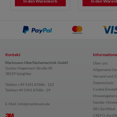
In den Warenkorb
In den Waren
Kontakt
Information
Markmann Oberflächentechnik GmbH
Über uns
Gustav-Hagemann-Straße 40
Allgemeine Ge
38229 Salzgitter
Versand und Z
Datenschutz
Telefon
+49 5341 87686 - 123
Cookie Einstel
Telefax
+49 5341 87686 - 29
Hinweisgebers
Gender-Hinwe
E-Mail:
info@markmann.de
ISO-Zertifikat
CREFO-Zertifi