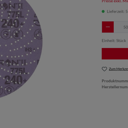
Preise exkl. M
Lieferzeit: 
Einheit:
Stück
Zum Merkzet
Produktnumm
Herstellernu