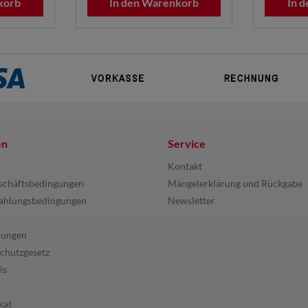
korb
In den Warenkorb
In 
en
Service
Kontakt
schäftsbedingungen
Mängelerklärung und Rückgabe
ahlungsbedingungen
Newsletter
lungen
chutzgesetz
is
kat