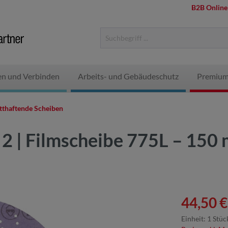
B2B Online
en und Verbinden
Arbeits- und Gebäudeschutz
Premium
tthaftende Scheiben
 2 | Filmscheibe 775L – 150
44,50 €
Einheit:
1 Stüc