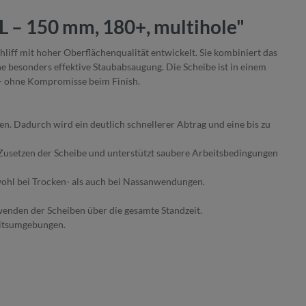
L – 150 mm, 180+, multihole"
liff mit hoher Oberflächenqualität entwickelt. Sie kombiniert das
 besonders effektive Staubabsaugung. Die Scheibe ist in einem
 – ohne Kompromisse beim Finish.
en. Dadurch wird ein deutlich schnellerer Abtrag und eine bis zu
 Zusetzen der Scheibe und unterstützt saubere Arbeitsbedingungen
sowohl bei Trocken- als auch bei Nassanwendungen.
enden der Scheiben über die gesamte Standzeit.
beitsumgebungen.