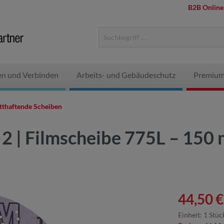
B2B Online
en und Verbinden
Arbeits- und Gebäudeschutz
Premium
tthaftende Scheiben
 2 | Filmscheibe 775L – 150
44,50 €
Einheit:
1 Stüc