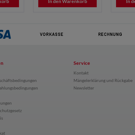
korb
In den Warenkorb
In 
en
Service
Kontakt
schäftsbedingungen
Mängelerklärung und Rückgabe
ahlungsbedingungen
Newsletter
lungen
chutzgesetz
is
kat