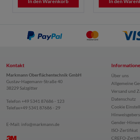
In den Warenkorb
In den Waren
Kontakt
Information
Markmann Oberflächentechnik GmbH
Über uns
Gustav-Hagemann-Straße 40
Allgemeine Ge
38229 Salzgitter
Versand und Z
Datenschutz
Telefon
+49 5341 87686 - 123
Cookie Einstel
Telefax
+49 5341 87686 - 29
Hinweisgebers
Gender-Hinwe
E-Mail:
info@markmann.de
ISO-Zertifikat
CREFO-Zertifi