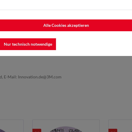
Alle Cookies akzeptieren
Nur technisch notwendige
nd, E-Mail: Innovation.de@3M.com