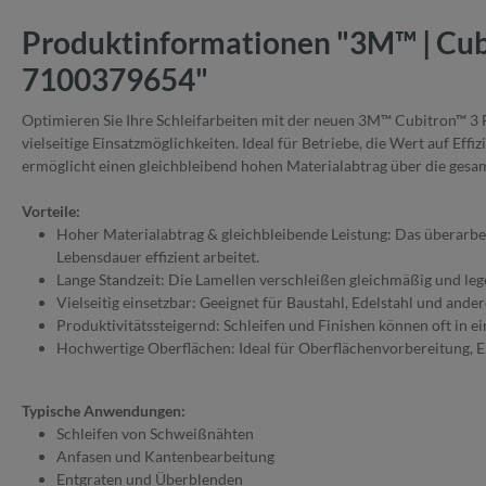
Produktinformationen "3M™ | Cubi
7100379654"
Optimieren Sie Ihre Schleifarbeiten mit der neuen 3M™ Cubitron™ 3 F
vielseitige Einsatzmöglichkeiten. Ideal für Betriebe, die Wert auf Ef
ermöglicht einen gleichbleibend hohen Materialabtrag über die gesa
V
orteile:
Hoher Materialabtrag & gleichbleibende Leistung: Das überarbeit
Lebensdauer effizient arbeitet.
Lange Standzeit: Die Lamellen verschleißen gleichmäßig und lege
Vielseitig einsetzbar: Geeignet für Baustahl, Edelstahl und ande
Produktivitätssteigernd: Schleifen und Finishen können oft in 
Hochwertige Oberflächen: Ideal für Oberflächenvorbereitung, E
Typische Anwendungen:
Schleifen von Schweißnähten
Anfasen und Kantenbearbeitung
Entgraten und Überblenden