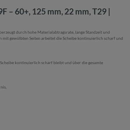
9F – 60+, 125 mm, 22 mm, T29 |
berzeugt durch hohe Materialabtragsrate, lange Standzeit und
rn mit gewölbten Seiten arbeitet die Scheibe kontinuierlich scharf und
Scheibe kontinuierlich scharf bleibt und über die gesamte
rnis.