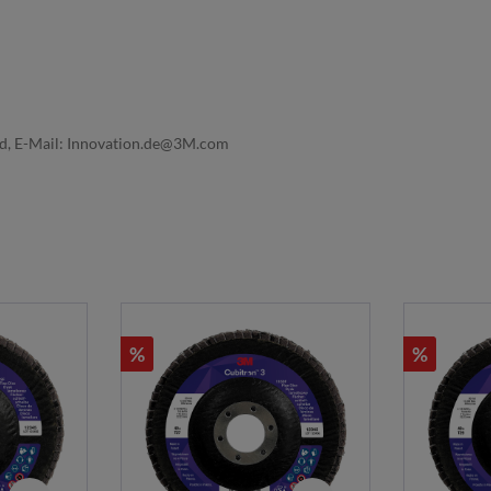
nd, E-Mail: Innovation.de@3M.com
%
%