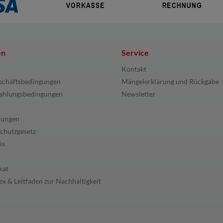
en
Service
Kontakt
schäftsbedingungen
Mängelerklärung und Rückgabe
ahlungsbedingungen
Newsletter
lungen
chutzgesetz
is
kat
x & Leitfaden zur Nachhaltigkeit