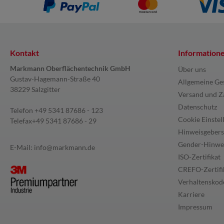
Kontakt
Information
Markmann Oberflächentechnik GmbH
Über uns
Gustav-Hagemann-Straße 40
Allgemeine Ge
38229 Salzgitter
Versand und Z
Datenschutz
Telefon
+49 5341 87686 - 123
Cookie Einstel
Telefax
+49 5341 87686 - 29
Hinweisgebers
Gender-Hinwe
E-Mail:
info@markmann.de
ISO-Zertifikat
CREFO-Zertifi
Verhaltenskode
Karriere
Impressum