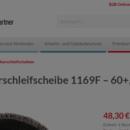
B2B Online
en und Verbinden
Arbeits- und Gebäudeschutz
Premium
herschleifscheiben
rschleifscheibe 1169F – 60+
48,30 €
Einheit:
1 Stüc