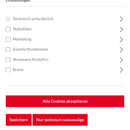
Einstellungen
Technisch erforderlich
Statistiken
Marketing
Komfortfunktionen
Shopware Analytics
Brevo
Alle Cookies akzeptieren
Speichern
Nur technisch notwendige
%
163,20 €*
Einzelpreis 8,16 €*
11,66 €*
(30.02% gespart)