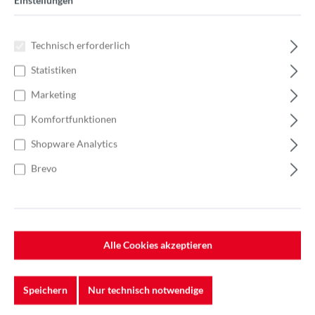
Einstellungen
Technisch erforderlich
Statistiken
Marketing
Komfortfunktionen
Shopware Analytics
Brevo
Alle Cookies akzeptieren
Speichern
Nur technisch notwendige
%
163,20 €*
Einzelpreis 8,16 €*
11,66 €*
(30.02% gespart)