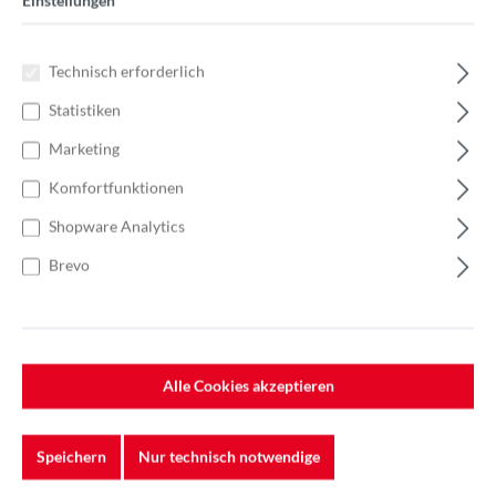
Einstellungen
Technisch erforderlich
Statistiken
Marketing
Komfortfunktionen
Shopware Analytics
Brevo
Alle Cookies akzeptieren
Speichern
Nur technisch notwendige
%
42,40 €*
Einzelpreis 4,24 €*
6,05 €*
(29.92% gespart)