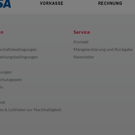
en
Service
Kontakt
schäftsbedingungen
Mängelerklärung und Rückgabe
ahlungsbedingungen
Newsletter
lungen
chutzgesetz
is
kat
x & Leitfaden zur Nachhaltigkeit