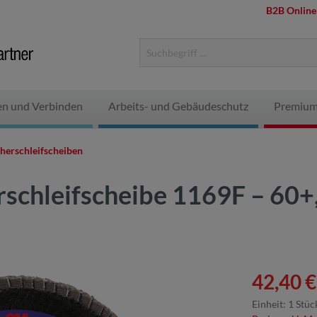
B2B Online
en und Verbinden
Arbeits- und Gebäudeschutz
Premium
herschleifscheiben
rschleifscheibe 1169F – 60+
42,40 €
Einheit:
1 Stüc