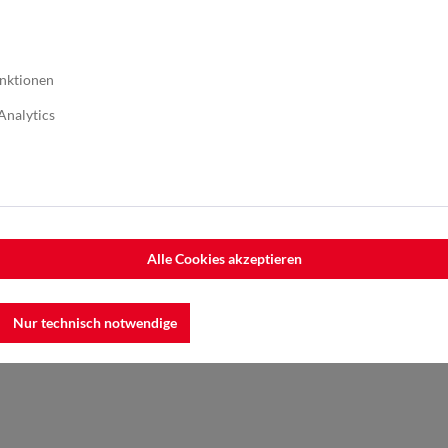
nktionen
Analytics
Alle Cookies akzeptieren
on Schweißnähten
, Bearbeiten
Nur technisch notwendige