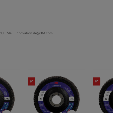
nd, E-Mail: Innovation.de@3M.com
%
%