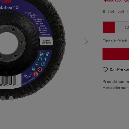
Preise exkl. M
Lieferzeit: 
Einheit:
Stück
Zum Merkzet
Produktnumm
Herstellernu