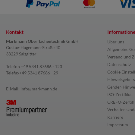
Kontakt
Information
Markmann Oberflächentechnik GmbH
Über uns
Gustav-Hagemann-Straße 40
Allgemeine Ge
38229 Salzgitter
Versand und Z
Datenschutz
Telefon
+49 5341 87686 - 123
Cookie Einstel
Telefax
+49 5341 87686 - 29
Hinweisgebers
Gender-Hinwe
E-Mail:
info@markmann.de
ISO-Zertifikat
CREFO-Zertifi
Verhaltenskode
Karriere
Impressum