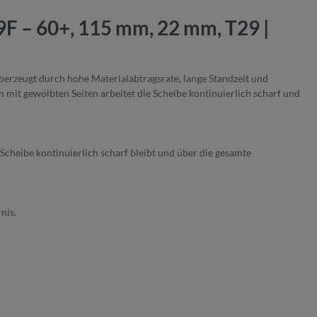
9F – 60+, 115 mm, 22 mm, T29 |
berzeugt durch hohe Materialabtragsrate, lange Standzeit und
rn mit gewölbten Seiten arbeitet die Scheibe kontinuierlich scharf und
Scheibe kontinuierlich scharf bleibt und über die gesamte
rnis.