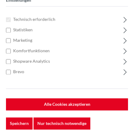
Einstellungen
Technisch erforderlich
Statistiken
Marketing
Komfortfunktionen
Shopware Analytics
Brevo
Alle Cookies akzeptieren
Speichern
Nur technisch notwendige
%
42,40 €*
Einzelpreis 4,24 €*
6,05 €*
(29.92% gespart)