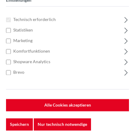
Einstellungen
Technisch erforderlich
Statistiken
Marketing
Komfortfunktionen
Shopware Analytics
Brevo
Alle Cookies akzeptieren
Speichern
Nur technisch notwendige
%
42,40 €*
Einzelpreis 4,24 €*
6,05 €*
(29.92% gespart)