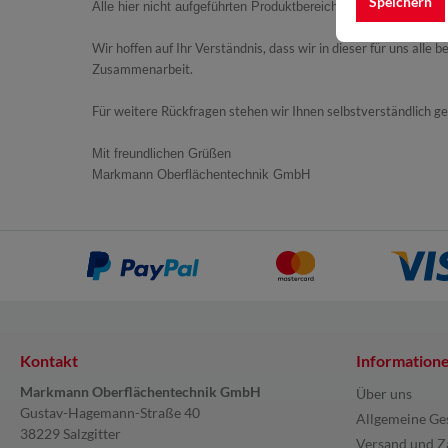
Speichern
Alle hier nicht aufgeführten Produktbereiche oder auch Produk
Wir hoffen auf Ihr Verständnis, dass wir in dieser für uns al
Zusammenarbeit.
Für weitere Rückfragen stehen wir Ihnen selbstverständlich g
Mit freundlichen Grüßen
Markmann Oberflächentechnik GmbH
Kontakt
Information
Markmann Oberflächentechnik GmbH
Über uns
Gustav-Hagemann-Straße 40
Allgemeine Ge
38229 Salzgitter
Versand und Z