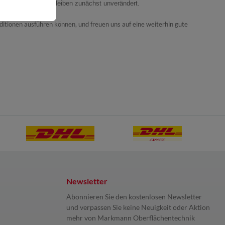
ahlungskonditionen bleiben zunächst unverändert.
nditionen ausführen können, und freuen uns auf eine weiterhin gute
Newsletter
Abonnieren Sie den kostenlosen Newsletter
und verpassen Sie keine Neuigkeit oder Aktion
mehr von Markmann Oberflächentechnik