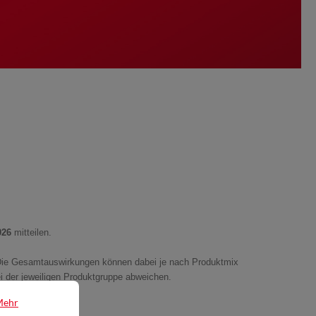
026
mitteilen.
ie Gesamtauswirkungen können dabei je nach Produktmix
ei der jeweiligen Produktgruppe abweichen.
Mehr