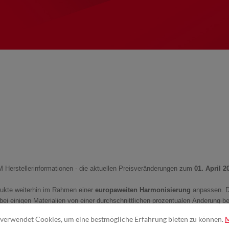
3M Herstellerinformationen - die aktuellen Preisveränderungen zum
01. April 2
dukte weiterhin im Rahmen einer
europaweiten
Harmonisierung
anpassen. D
bei einigen Materialien von einer durchschnittlichen prozentualen Änderung b
verwendet Cookies, um eine bestmögliche Erfahrung bieten zu können.
rtigungsware Markmann