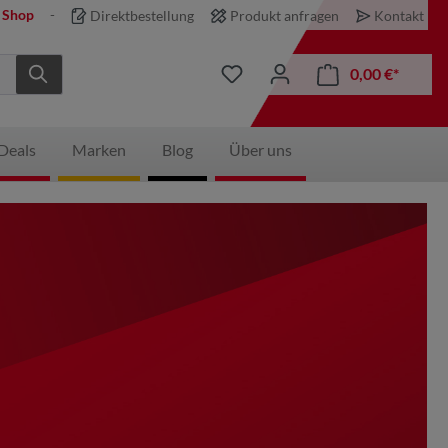
 Shop
Direktbestellung
Produkt anfragen
Kontakt
0,00 €*
Deals
Marken
Blog
Über uns