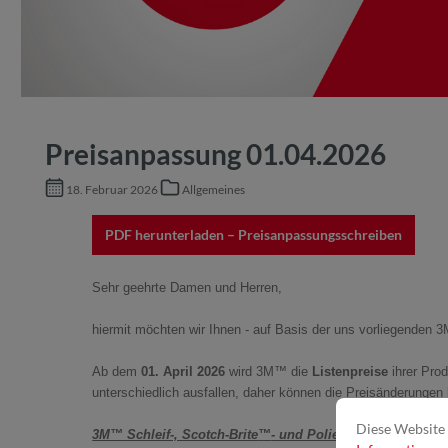
Preisanpassung 01.04.2026
18. Februar 2026
Allgemeines
PDF herunterladen – Preisanpassungsschreiben
Sehr geehrte Damen und Herren,
hiermit möchten wir Ihnen - auf Basis der uns vorliegenden 
Ab dem
01. April 2026
wird 3M™ die
Listenpreise
ihrer Pro
unterschiedlich ausfallen, daher können die Preisänderungen 
Diese Website 
3M™ Schleif-, Scotch-Brite
™
- und Poliersysteme – Anfe