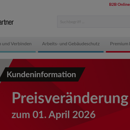
B2B Online
n und Verbinden
Arbeits- und Gebäudeschutz
Premium 