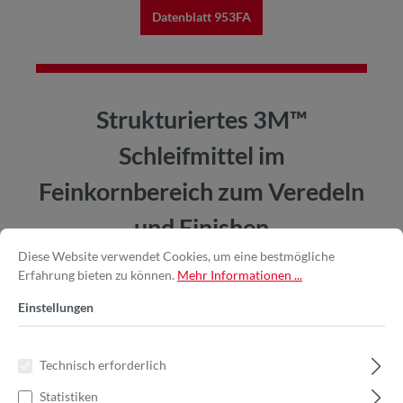
Datenblatt 953FA
Strukturiertes 3M™
Schleifmittel im
Feinkornbereich zum Veredeln
und Finishen
Diese Website verwendet Cookies, um eine bestmögliche
Erfahrung bieten zu können.
Mehr Informationen ...
Einstellungen
Technisch erforderlich
Statistiken