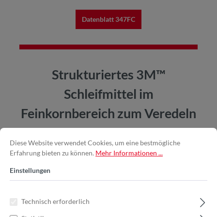
Datenblatt 347FC
Strukturiertes 3M™
Schleifmittel im
Feinkornbereich zum Veredeln
und Finishen
Diese Website verwendet Cookies, um eine bestmögliche
Erfahrung bieten zu können.
Mehr Informationen ...
Einstellungen
Technisch erforderlich