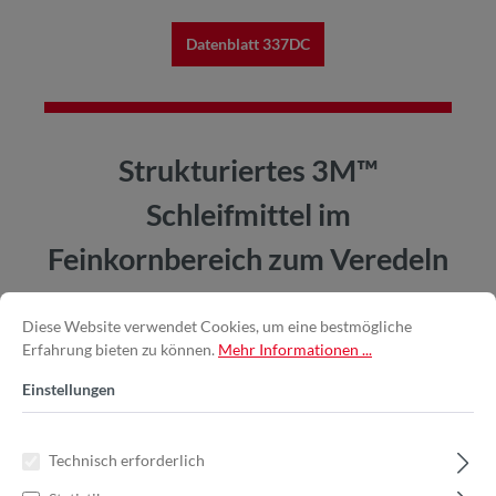
Datenblatt 337DC
Strukturiertes 3M™
Schleifmittel im
Feinkornbereich zum Veredeln
und Finishen
Diese Website verwendet Cookies, um eine bestmögliche
Erfahrung bieten zu können.
Mehr Informationen ...
Einstellungen
Technisch erforderlich