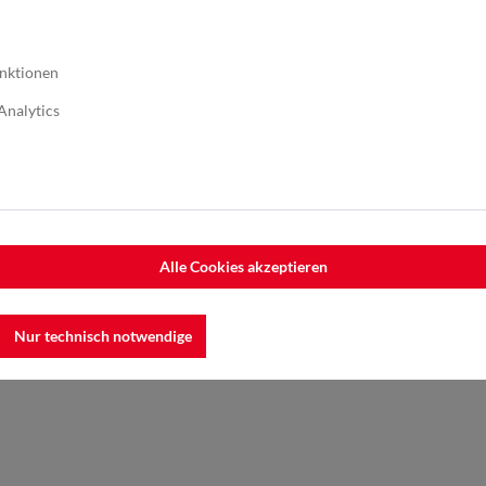
nktionen
Analytics
Alle Cookies akzeptieren
Nur technisch notwendige