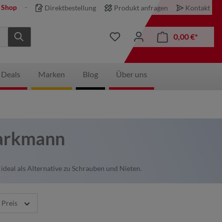
 Shop
Direktbestellung
Produkt anfragen
Kontakt
0,00 €*
 Deals
Marken
Blog
Über uns
Markmann
eal als Alternative zu Schrauben und Nieten.
Preis