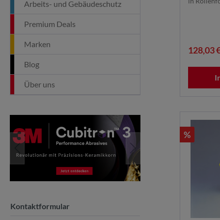
in Rollenfo
Arbeits- und Gebäudeschutz
Premium Deals
Marken
128,03 
Blog
I
Über uns
%