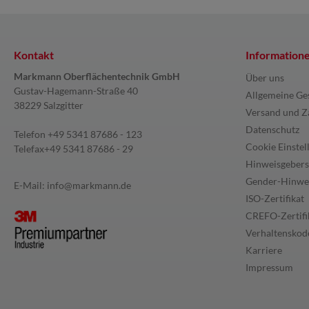
Kontakt
Information
Markmann Oberflächentechnik GmbH
Über uns
Gustav-Hagemann-Straße 40
Allgemeine Ge
38229 Salzgitter
Versand und Z
Datenschutz
Telefon
+49 5341 87686 - 123
Cookie Einstel
Telefax
+49 5341 87686 - 29
Hinweisgebers
Gender-Hinwe
E-Mail:
info@markmann.de
ISO-Zertifikat
CREFO-Zertifi
Verhaltenskode
Karriere
Impressum