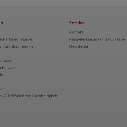
en
Service
Kontakt
schäftsbedingungen
Mängelerklärung und Rückgabe
ahlungsbedingungen
Newsletter
lungen
chutzgesetz
is
kat
x & Leitfaden zur Nachhaltigkeit