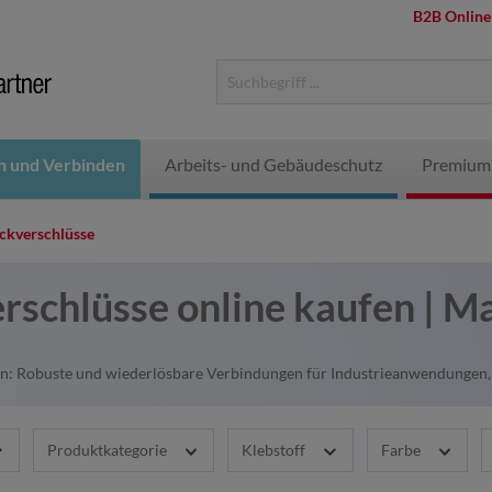
B2B Online
n und Verbinden
Arbeits- und Gebäudeschutz
Premium
ckverschlüsse
rschlüsse online kaufen | 
: Robuste und wiederlösbare Verbindungen für Industrieanwendungen, id
Produktkategorie
Klebstoff
Farbe