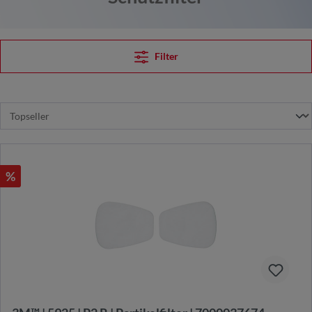
Filter
%