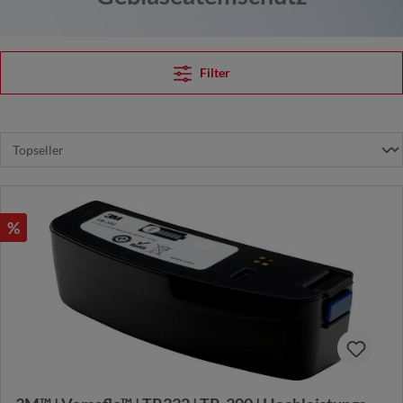
Filter
%