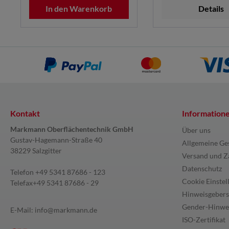
In den Warenkorb
Details
Kontakt
Information
Markmann Oberflächentechnik GmbH
Über uns
Gustav-Hagemann-Straße 40
Allgemeine Ge
38229 Salzgitter
Versand und Z
Datenschutz
Telefon
+49 5341 87686 - 123
Cookie Einstel
Telefax
+49 5341 87686 - 29
Hinweisgebers
Gender-Hinwe
E-Mail:
info@markmann.de
ISO-Zertifikat