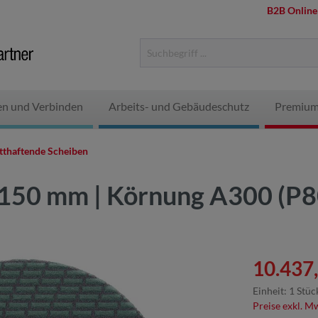
B2B Online
en und Verbinden
Arbeits- und Gebäudeschutz
Premium
tthaftende Scheiben
 150 mm | Körnung A300 (P8
10.437,
Einheit:
1 Stüc
Preise exkl. M