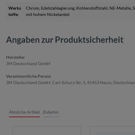
Werks
Chrom
, Edelstahlegierung
, Kohlenstoffstahl
, NE-Metalle
, 
toffe:
mit hohem Nickelanteil
Angaben zur Produktsicherheit
Hersteller
3M Deutschland GmbH
Verantwortliche Person
3M Deutschland GmbH, Carl-Schurz-Str. 1, 41453 Neuss, Deutschla
Ähnliche Artikel
Zubehör