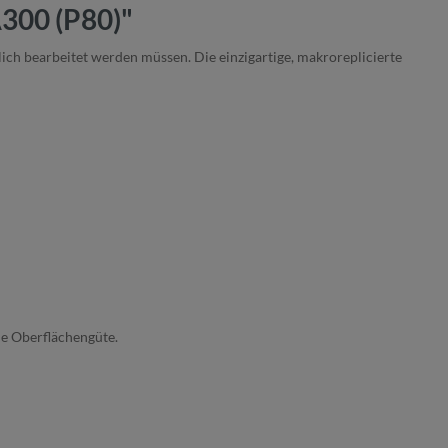
300 (P80)"
ch bearbeitet werden müssen. Die einzigartige, makro­replicierte
he Oberflächengüte.