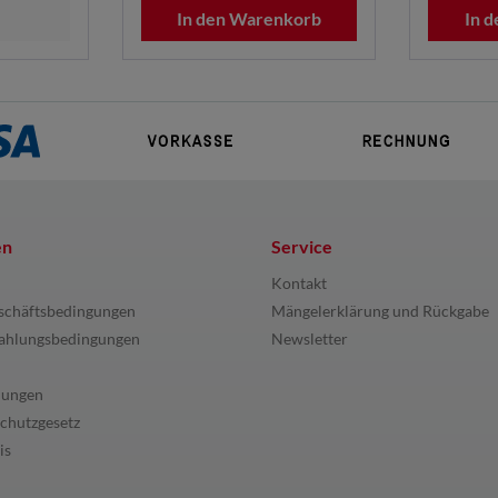
In den Warenkorb
In 
en
Service
Kontakt
schäftsbedingungen
Mängelerklärung und Rückgabe
ahlungsbedingungen
Newsletter
lungen
chutzgesetz
is