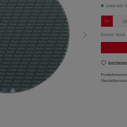
Lieferzeit: 
Einheit:
Stück
Zum Merkzet
Produktnumm
Herstellernum