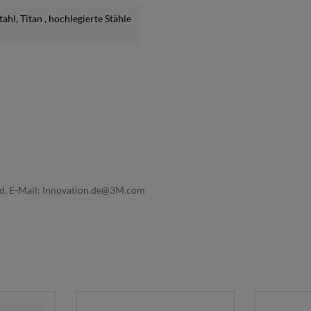
Stahl
, Titan
, hochlegierte Stähle
nd, E-Mail: Innovation.de@3M.com