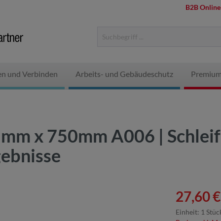
B2B Online
en und Verbinden
Arbeits- und Gebäudeschutz
Premium
5mm x 750mm A006 | Schlei
gebnisse
27,60 €
Einheit:
1 Stüc