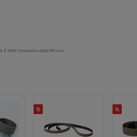
nd, E-Mail: Innovation.de@3M.com
%
%