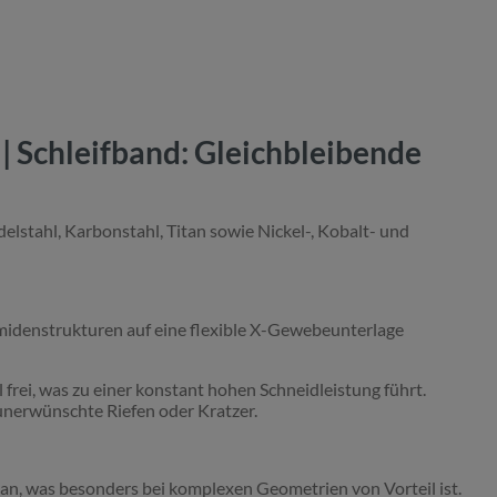
 Schleifband: Gleichbleibende
elstahl, Karbonstahl, Titan sowie Nickel-, Kobalt- und
idenstrukturen auf eine flexible X-Gewebeunterlage
 frei, was zu einer konstant hohen Schneidleistung führt.
unerwünschte Riefen oder Kratzer.
an, was besonders bei komplexen Geometrien von Vorteil ist.