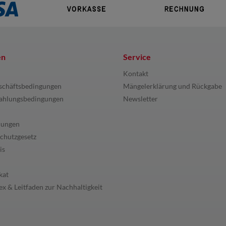
en
Service
Kontakt
schäftsbedingungen
Mängelerklärung und Rückgabe
ahlungsbedingungen
Newsletter
lungen
chutzgesetz
is
kat
x & Leitfaden zur Nachhaltigkeit