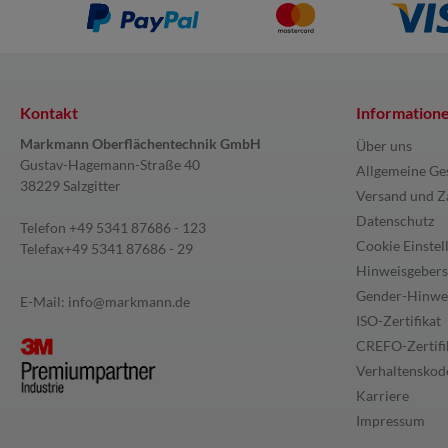
Kontakt
Information
Markmann Oberflächentechnik GmbH
Über uns
Gustav-Hagemann-Straße 40
Allgemeine Ge
38229 Salzgitter
Versand und Z
Datenschutz
Telefon
+49 5341 87686 - 123
Cookie Einstel
Telefax
+49 5341 87686 - 29
Hinweisgebers
Gender-Hinwe
E-Mail:
info@markmann.de
ISO-Zertifikat
CREFO-Zertifi
Verhaltenskode
Karriere
Impressum