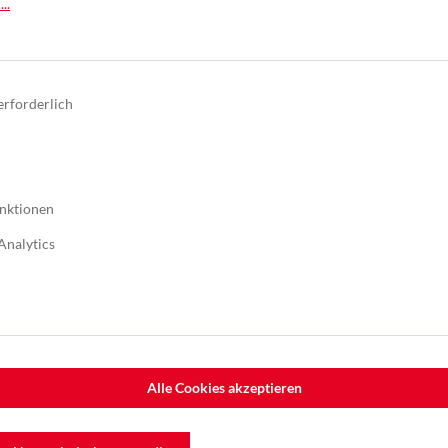
..
Nutzbreite 1.320mm
erforderlich
nktionen
Analytics
Alle Cookies akzeptieren