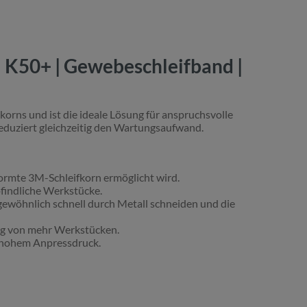
| K50+ | Gewebeschleifband |
korns und ist die ideale Lösung für anspruchsvolle
reduziert gleichzeitig den Wartungsaufwand.
ormte 3M-Schleifkorn ermöglicht wird.
findliche Werkstücke.
rgewöhnlich schnell durch Metall schneiden und die
ng von mehr Werkstücken.
s hohem Anpressdruck.