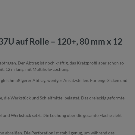
37U auf Rolle – 120+, 80 mm x 12
abtragen. Der Abtrag ist noch kräftig, das Kratzprofil aber schon so
it, 12 m lang, mit Multihole-Lochung.
gleichmäßigerer Abtrag, weniger Ansatzstellen. Für enge Sicken und
die Werkstück und Schleifmittel belastet. Das dreieckig geformte
tel und Werkstück setzt. Die Lochung über die gesamte Fläche zieht
dann abreißen. Die Perforation ist stabil genug, um während des