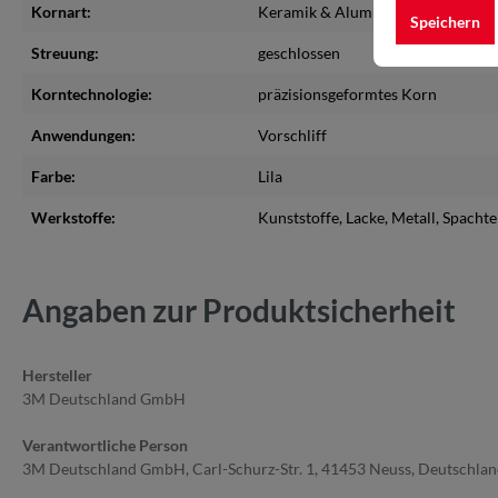
Kornart:
Keramik & Aluminiumoxid
Speichern
Streuung:
geschlossen
Korntechnologie:
präzisionsgeformtes Korn
Anwendungen:
Vorschliff
Farbe:
Lila
Werkstoffe:
Kunststoffe
, Lacke
, Metall
, Spachte
Angaben zur Produktsicherheit
Hersteller
3M Deutschland GmbH
Verantwortliche Person
3M Deutschland GmbH, Carl-Schurz-Str. 1, 41453 Neuss, Deutschla