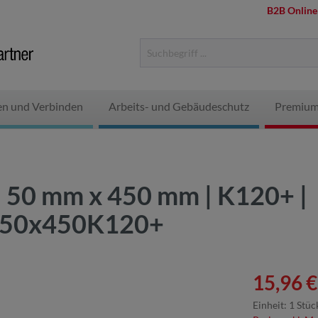
B2B Online
en und Verbinden
Arbeits- und Gebäudeschutz
Premium
 | 50 mm x 450 mm | K120+ |
4F50x450K120+
15,96 €
Einheit:
1 Stüc