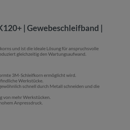
 K120+ | Gewebeschleifband |
korns und ist die ideale Lösung für anspruchsvolle
reduziert gleichzeitig den Wartungsaufwand.
ormte 3M-Schleifkorn ermöglicht wird.
findliche Werkstücke.
rgewöhnlich schnell durch Metall schneiden und die
ng von mehr Werkstücken.
s hohem Anpressdruck.