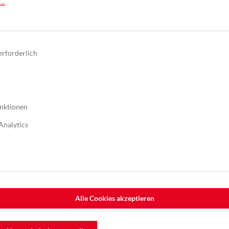
..
Nutzbreite 1.320mm
erforderlich
nktionen
Analytics
Alle Cookies akzeptieren