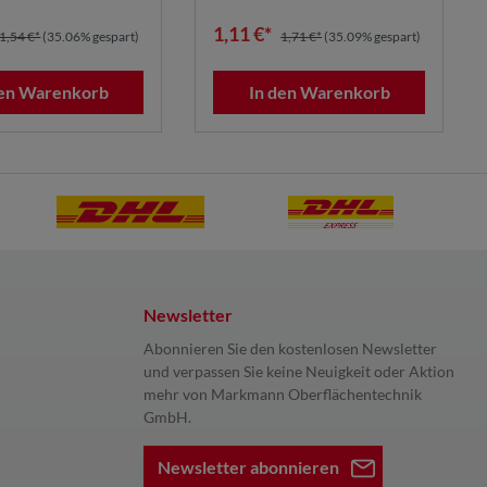
1,11 €*
1,54 €*
(35.06% gespart)
1,71 €*
(35.09% gespart)
den Warenkorb
In den Warenkorb
Newsletter
Abonnieren Sie den kostenlosen Newsletter
und verpassen Sie keine Neuigkeit oder Aktion
mehr von Markmann Oberflächentechnik
GmbH.
Newsletter abonnieren