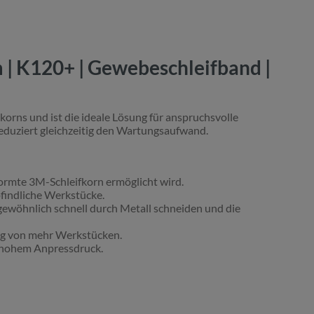
 | K120+ | Gewebeschleifband |
korns und ist die ideale Lösung für anspruchsvolle
reduziert gleichzeitig den Wartungsaufwand.
ormte 3M-Schleifkorn ermöglicht wird.
findliche Werkstücke.
rgewöhnlich schnell durch Metall schneiden und die
ng von mehr Werkstücken.
s hohem Anpressdruck.