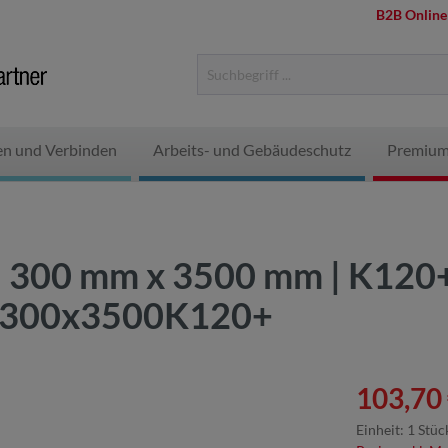
B2B Online
en und Verbinden
Arbeits- und Gebäudeschutz
Premium
 | 300 mm x 3500 mm | K120+
4F300x3500K120+
103,70 
Einheit:
1 Stüc