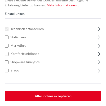
Diese Website verwendet Cookies, um eine bestmögliche
Erfahrung bieten zu können.
Mehr Informationen ...
Einstellungen
Technisch erforderlich
Statistiken
Marketing
Komfortfunktionen
Shopware Analytics
Brevo
%
390,44 €*
Einzelpreis 195,22 €*
300,34 €*
(35% gespart)
Einheit:
1 Stück
Preise exkl. MwSt. zzgl. Versandkosten
Alle Cookies akzeptieren
Lieferzeit: 7-10 Werktage