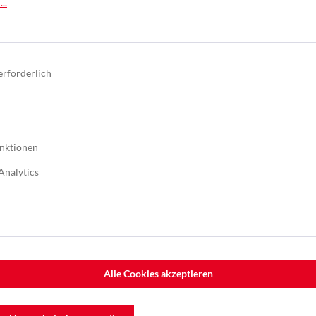
..
Nutzbreite 1.320mm
erforderlich
nktionen
Analytics
Alle Cookies akzeptieren