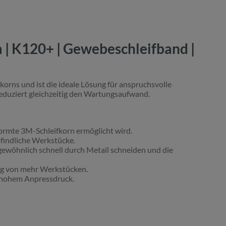
 | K120+ | Gewebeschleifband |
korns und ist die ideale Lösung für anspruchsvolle
reduziert gleichzeitig den Wartungsaufwand.
ormte 3M-Schleifkorn ermöglicht wird.
findliche Werkstücke.
rgewöhnlich schnell durch Metall schneiden und die
ng von mehr Werkstücken.
s hohem Anpressdruck.