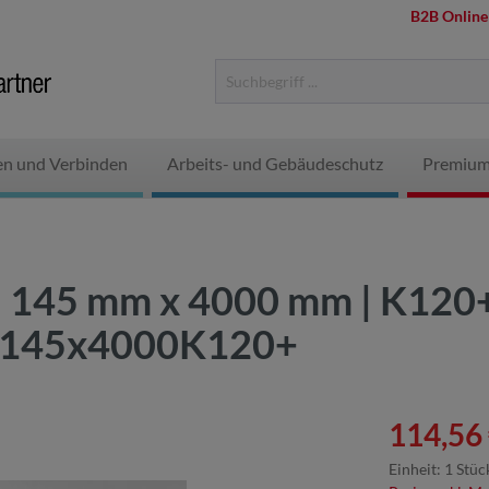
B2B Online
en und Verbinden
Arbeits- und Gebäudeschutz
Premium
 | 145 mm x 4000 mm | K120+
4F145x4000K120+
114,56 
Einheit:
1 Stüc