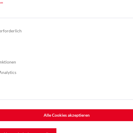
..
Nutzbreite 1.320mm
erforderlich
nktionen
Analytics
Alle Cookies akzeptieren