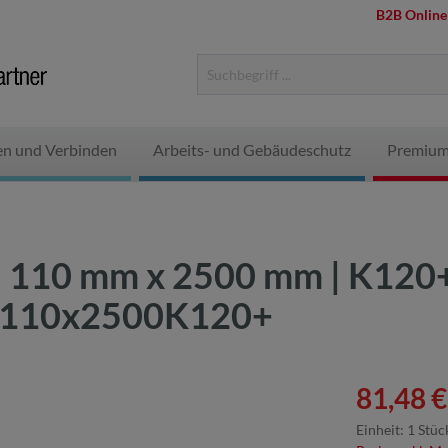
B2B Online
en und Verbinden
Arbeits- und Gebäudeschutz
Premium
 | 110 mm x 2500 mm | K120+
4F110x2500K120+
81,48 €
Einheit:
1 Stüc