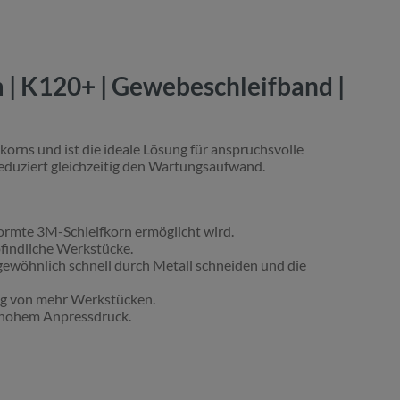
 | K120+ | Gewebeschleifband |
korns und ist die ideale Lösung für anspruchsvolle
reduziert gleichzeitig den Wartungsaufwand.
ormte 3M-Schleifkorn ermöglicht wird.
findliche Werkstücke.
rgewöhnlich schnell durch Metall schneiden und die
ng von mehr Werkstücken.
s hohem Anpressdruck.