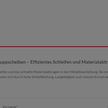
uppscheiben – Effizientes Schleifen und Materialabt
en und das schnelle Materialabtragen in der Metallbearbeitung. Sie sind 
nen sich durch hohe Schleifleistung, Langlebigkeit und robuste Konstruk
Vorname*