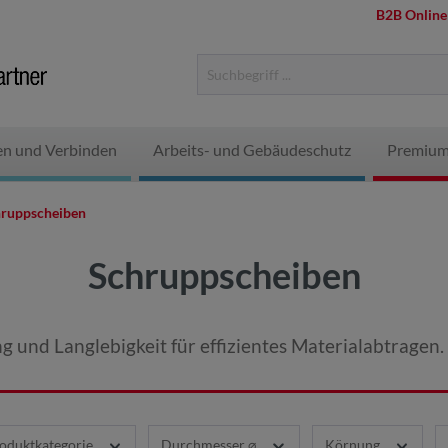
B2B Online
en und Verbinden
Arbeits- und Gebäudeschutz
Premium
ruppscheiben
Schruppscheiben
 und Langlebigkeit für effizientes Materialabtragen. I
oduktkategorie
Durchmesser ⌀
Körnung