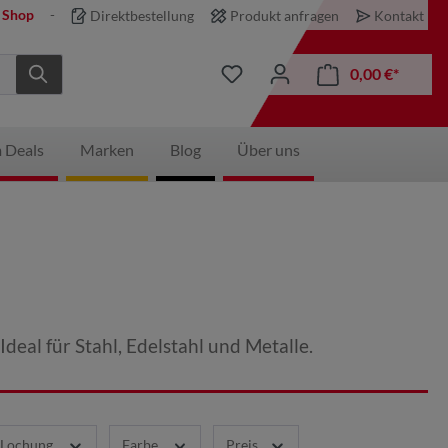
 Shop
Direktbestellung
Produkt anfragen
Kontakt
0,00 €*
 Deals
Marken
Blog
Über uns
deal für Stahl, Edelstahl und Metalle.
Lochung
Farbe
Preis