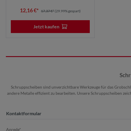
12,16 €*
17,37 €*
(29.99% gespart)
Jetzt kaufen
Schr
Schruppscheiben sind unverzichtbare Werkzeuge für das Grobschleif
andere Metalle effizient zu bearbeiten. Unsere Schruppscheiben zeich
Kontaktformular
Anrede*