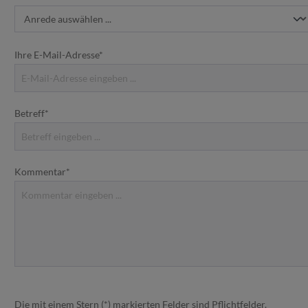
Ihre E-Mail-Adresse*
Betreff*
Kommentar*
Die mit einem Stern (*) markierten Felder sind Pflichtfelder.