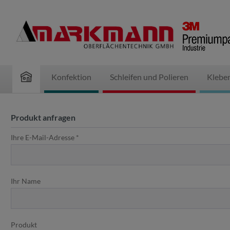
inhalt springen
Konfektion
Schleifen und Polieren
Klebe
Produkt anfragen
Ihre E-Mail-Adresse *
Ihr Name
Produkt