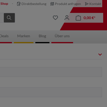
 Shop
Direktbestellung
Produkt anfragen
Kontakt
0,00 €*
Deals
Marken
Blog
Über uns