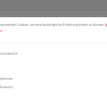
verwendet Cookies, um eine bestmögliche Erfahrung bieten zu können.
..
nd erkenne diese an. *
erforderlich
nktionen
Analytics