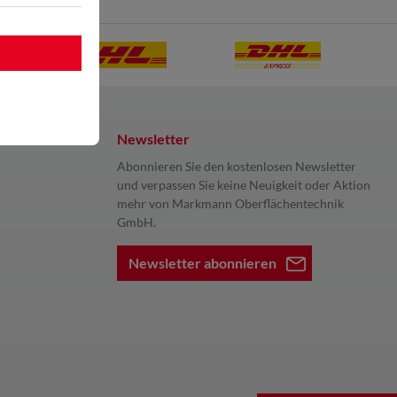
Newsletter
Abonnieren Sie den kostenlosen Newsletter
und verpassen Sie keine Neuigkeit oder Aktion
mehr von Markmann Oberflächentechnik
GmbH.
Newsletter abonnieren