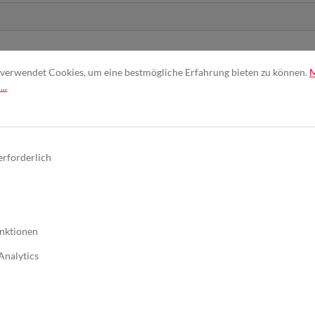
verwendet Cookies, um eine bestmögliche Erfahrung bieten zu können.
..
nd erkenne diese an. *
erforderlich
nktionen
Analytics