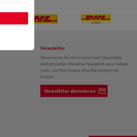
Newsletter
Abonnieren Sie den kostenlosen Newsletter
und verpassen Sie keine Neuigkeit oder Aktion
mehr von Markmann Oberflächentechnik
GmbH.
Newsletter abonnieren