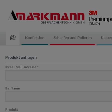
inhalt springen
Konfektion
Schleifen und Polieren
Klebe
Produkt anfragen
Ihre E-Mail-Adresse *
Ihr Name
Produkt