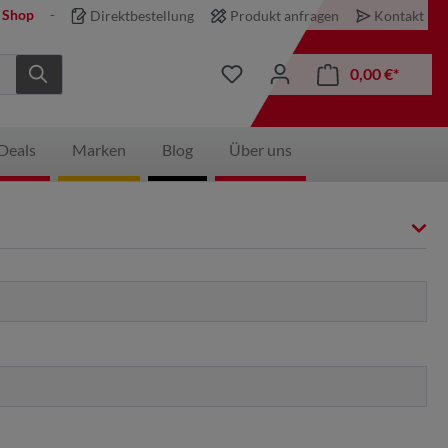
 Shop
Direktbestellung
Produkt anfragen
Kontakt
0,00 €*
Deals
Marken
Blog
Über uns