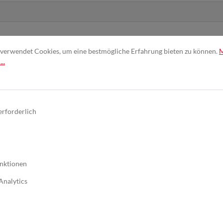
verwendet Cookies, um eine bestmögliche Erfahrung bieten zu können.
..
nd erkenne diese an. *
erforderlich
nktionen
Analytics