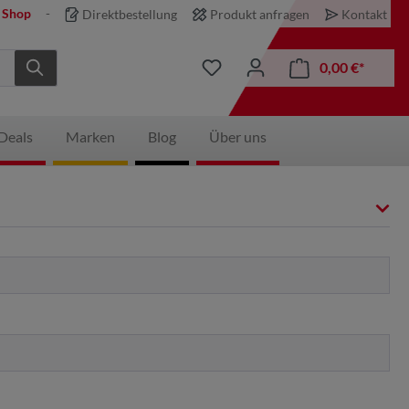
 Shop
Direktbestellung
Produkt anfragen
Kontakt
0,00 €*
Deals
Marken
Blog
Über uns