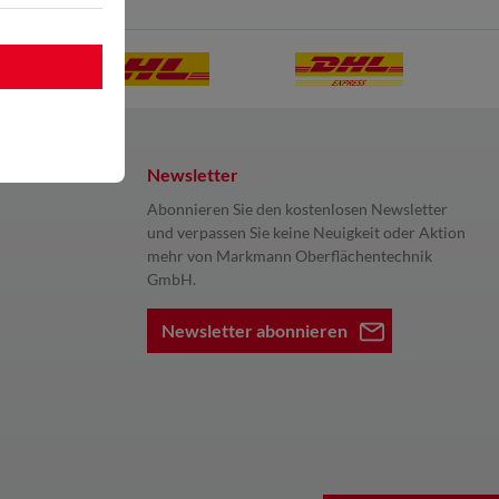
Newsletter
Abonnieren Sie den kostenlosen Newsletter
und verpassen Sie keine Neuigkeit oder Aktion
mehr von Markmann Oberflächentechnik
GmbH.
Newsletter abonnieren