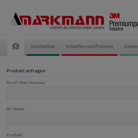
inhalt springen
Konfektion
Schleifen und Polieren
Klebe
Produkt anfragen
Ihre E-Mail-Adresse *
Ihr Name
Produkt