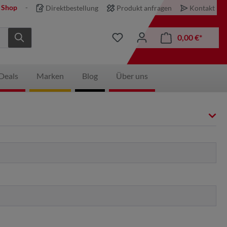
 Shop
Direktbestellung
Produkt anfragen
Kontakt
0,00 €*
Deals
Marken
Blog
Über uns