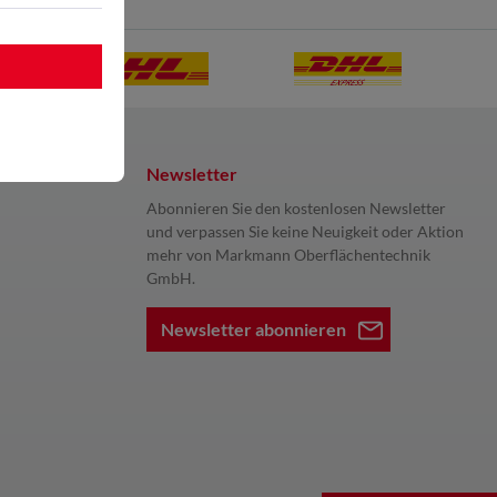
Newsletter
Abonnieren Sie den kostenlosen Newsletter
und verpassen Sie keine Neuigkeit oder Aktion
mehr von Markmann Oberflächentechnik
GmbH.
Newsletter abonnieren