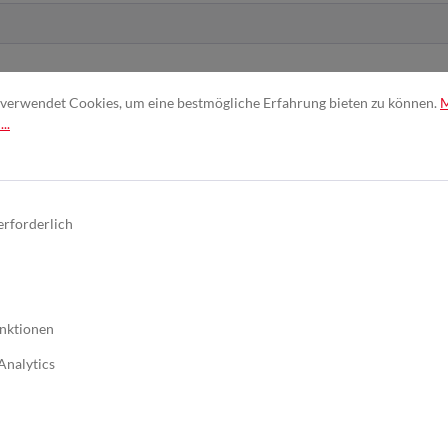
verwendet Cookies, um eine bestmögliche Erfahrung bieten zu können.
..
nd erkenne diese an. *
erforderlich
nktionen
Analytics