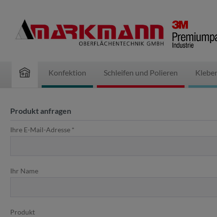
inhalt springen
Konfektion
Schleifen und Polieren
Klebe
Produkt anfragen
Ihre E-Mail-Adresse *
Ihr Name
Produkt