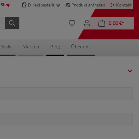
 Shop
Direktbestellung
Produkt anfragen
Kontakt
0,00 €*
Deals
Marken
Blog
Über uns