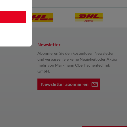
Newsletter
Abonnieren Sie den kostenlosen Newsletter
und verpassen Sie keine Neuigkeit oder Aktion
mehr von Markmann Oberflächentechnik
GmbH.
Newsletter abonnieren