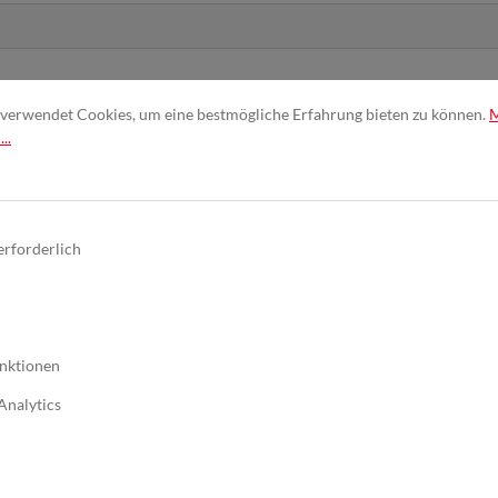
verwendet Cookies, um eine bestmögliche Erfahrung bieten zu können.
..
nd erkenne diese an. *
erforderlich
nktionen
Analytics