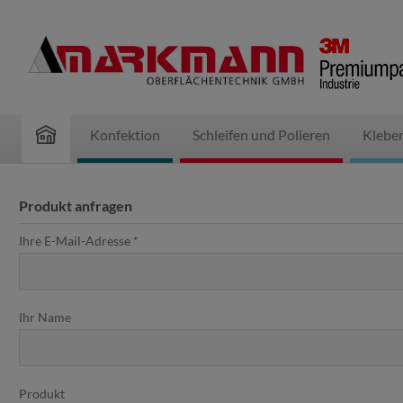
inhalt springen
Konfektion
Schleifen und Polieren
Klebe
Produkt anfragen
Ihre E-Mail-Adresse *
Ihr Name
Produkt