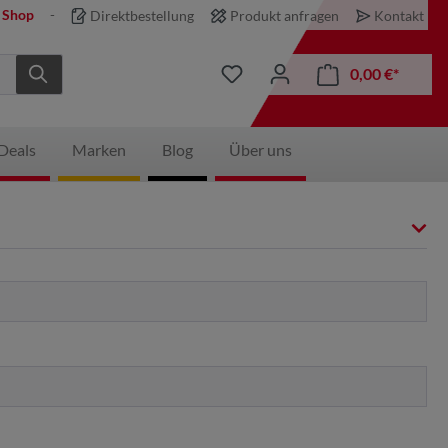
 Shop
Direktbestellung
Produkt anfragen
Kontakt
0,00 €*
Deals
Marken
Blog
Über uns