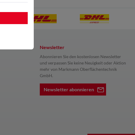
Newsletter
Abonnieren Sie den kostenlosen Newsletter
und verpassen Sie keine Neuigkeit oder Aktion
mehr von Markmann Oberflächentechnik
GmbH.
Newsletter abonnieren