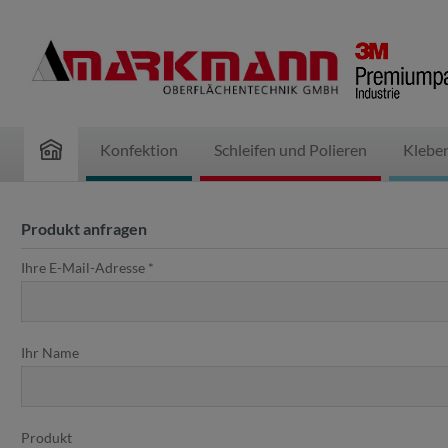
inhalt springen
Konfektion
Schleifen und Polieren
Klebe
Produkt anfragen
Ihre E-Mail-Adresse *
Ihr Name
Produkt