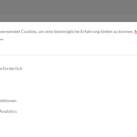
verwendet Cookies, um eine bestmögliche Erfahrung bieten zu können.
..
nd erkenne diese an. *
erforderlich
nktionen
Analytics