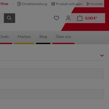
 Shop
Direktbestellung
Produkt anfragen
Kontakt
0,00 €*
Deals
Marken
Blog
Über uns