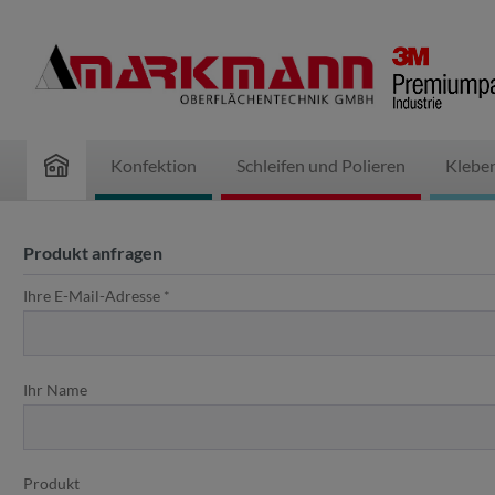
inhalt springen
Konfektion
Schleifen und Polieren
Klebe
Produkt anfragen
Ihre E-Mail-Adresse *
Ihr Name
Produkt