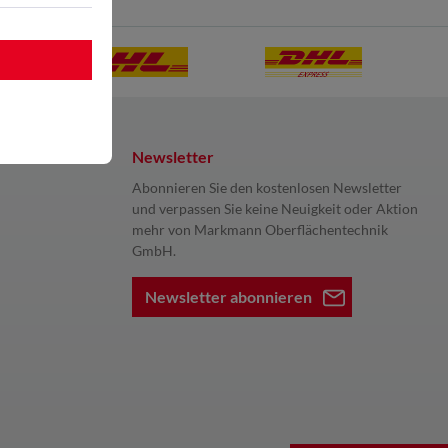
Newsletter
Abonnieren Sie den kostenlosen Newsletter
und verpassen Sie keine Neuigkeit oder Aktion
mehr von Markmann Oberflächentechnik
GmbH.
Newsletter abonnieren