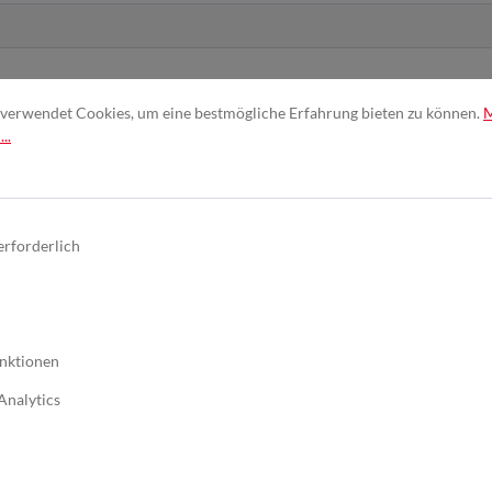
verwendet Cookies, um eine bestmögliche Erfahrung bieten zu können.
..
nd erkenne diese an. *
erforderlich
nktionen
Analytics