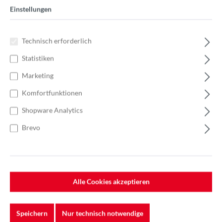
7100048713
Einstellungen
Technisch erforderlich
Statistiken
Marketing
Komfortfunktionen
Shopware Analytics
Brevo
Alle Cookies akzeptieren
Speichern
Nur technisch notwendige