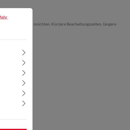
Mehr
inem Produkt vereinen möchten. Kürzere Bearbeitungszeiten, längere