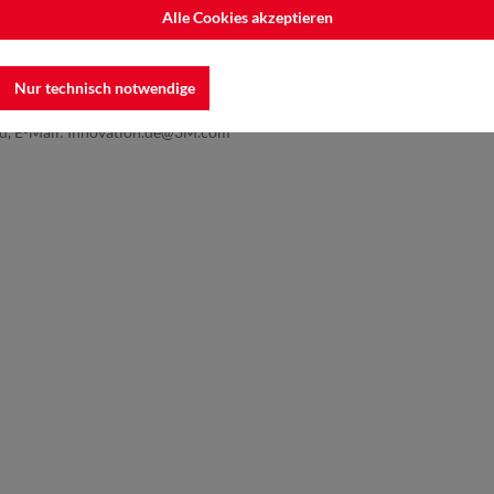
Alle Cookies akzeptieren
Nur technisch notwendige
nd, E-Mail: Innovation.de@3M.com