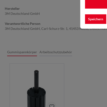
Hersteller
3M Deutschland GmbH
Speichern
Verantwortliche Person
3M Deutschland GmbH, Carl-Schurz-Str. 1, 41453 Neuss, Deutschla
Gummispannkörper
Arbeitsschutzzubehör