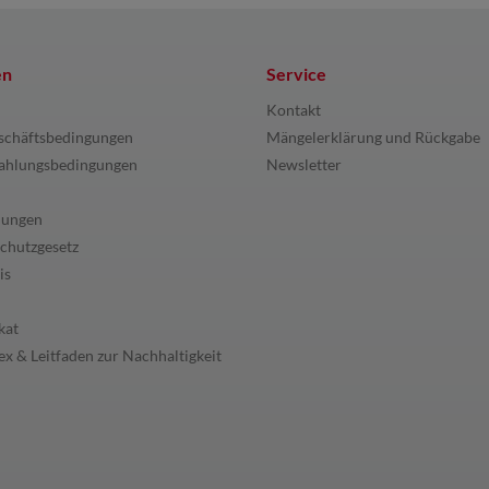
en
Service
Kontakt
schäftsbedingungen
Mängelerklärung und Rückgabe
ahlungsbedingungen
Newsletter
lungen
chutzgesetz
is
kat
x & Leitfaden zur Nachhaltigkeit