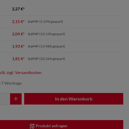
2,27 €*
2,15 €*
2,27 €*
(5.29% gespart)
2,04 €*
2,27 €*
(10.13% gespart)
1,93 €*
2,27 €*
(14.98% gespart)
1,81 €*
2,27 €*
(20.26% gespart)
wSt. zzgl. Versandkosten
5-7 Werktage
In den Warenkorb
Produkt anfragen