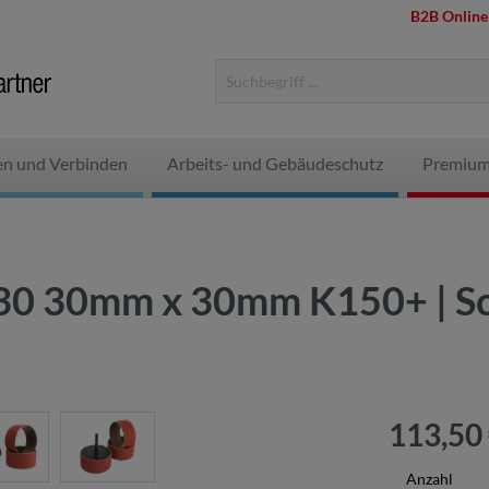
B2B Online
en und Verbinden
Arbeits- und Gebäudeschutz
Premium
 30 30mm x 30mm K150+ | Sch
113,50
Anzahl