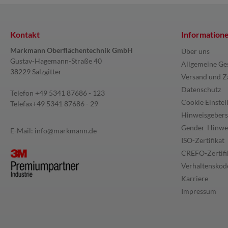
Kontakt
Information
Markmann Oberflächentechnik GmbH
Über uns
Gustav-Hagemann-Straße 40
Allgemeine Ge
38229 Salzgitter
Versand und Z
Datenschutz
Telefon
+49 5341 87686 - 123
Cookie Einstel
Telefax
+49 5341 87686 - 29
Hinweisgebers
Gender-Hinwe
E-Mail:
info@markmann.de
ISO-Zertifikat
CREFO-Zertifi
Verhaltenskode
Karriere
Impressum