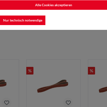
Alle Cookies akzeptieren
Nur technisch notwendige
nd, E-Mail: Innovation.de@3M.com
%
%