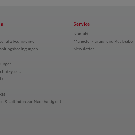
en
Service
Kontakt
schäftsbedingungen
Mängelerklärung und Rückgabe
ahlungsbedingungen
Newsletter
lungen
chutzgesetz
is
kat
x & Leitfaden zur Nachhaltigkeit