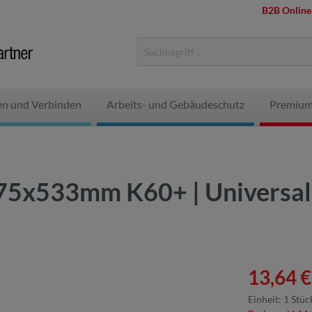
B2B Online
en und Verbinden
Arbeits- und Gebäudeschutz
Premium
 75x533mm K60+ | Universal
13,64 €
Einheit:
1 Stüc