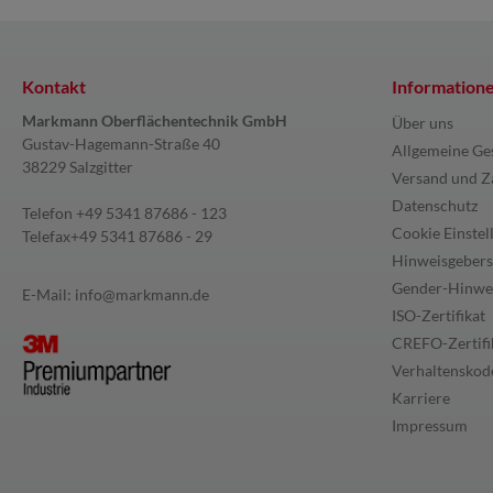
Kontakt
Information
Markmann Oberflächentechnik GmbH
Über uns
Gustav-Hagemann-Straße 40
Allgemeine Ge
38229 Salzgitter
Versand und Z
Datenschutz
Telefon
+49 5341 87686 - 123
Cookie Einstel
Telefax
+49 5341 87686 - 29
Hinweisgebers
Gender-Hinwe
E-Mail:
info@markmann.de
ISO-Zertifikat
CREFO-Zertifi
Verhaltenskode
Karriere
Impressum