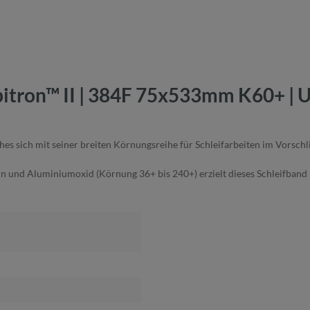
tron™ II | 384F 75x533mm K60+ | Un
 sich mit seiner breiten Körnungsreihe für Schleifarbeiten im Vorschliff
und Aluminiumoxid (Körnung 36+ bis 240+) erzielt dieses Schleifband k